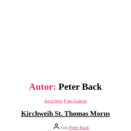
Autor:
Peter Back
Kategorien
Ansichten
Foto-Galerie
Kirchweih St. Thomas Morus
Beitragsautor
Von
Peter Back