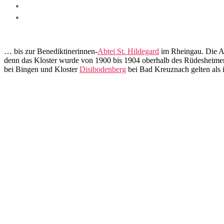
… bis zur Benediktinerinnen-
Abtei St. Hildegard
im Rheingau. Die Ab
denn das Kloster wurde von 1900 bis 1904 oberhalb des Rüdesheimer 
bei Bingen und Kloster
Disibodenberg
bei Bad Kreuznach gelten als i