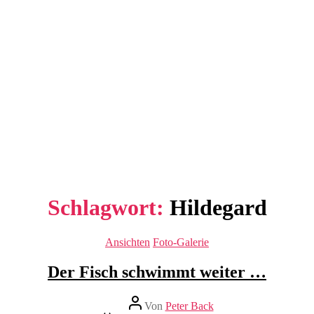
Schlagwort:
Hildegard
Kategorien
Ansichten
Foto-Galerie
Der Fisch schwimmt weiter …
Beitragsautor
Von
Peter Back