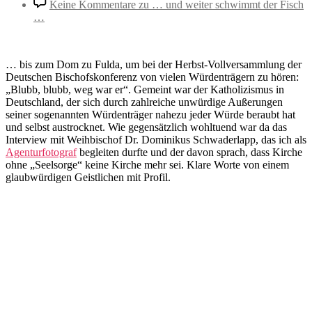
Keine Kommentare
zu … und weiter schwimmt der Fisch
…
… bis zum Dom zu Fulda, um bei der Herbst-Vollversammlung der
Deutschen Bischofskonferenz von vielen Würdenträgern zu hören:
„Blubb, blubb, weg war er“. Gemeint war der Katholizismus in
Deutschland, der sich durch zahlreiche unwürdige Außerungen
seiner sogenannten Würdenträger nahezu jeder Würde beraubt hat
und selbst austrocknet. Wie gegensätzlich wohltuend war da das
Interview mit Weihbischof Dr. Dominikus Schwaderlapp, das ich als
Agenturfotograf
begleiten durfte und der davon sprach, dass Kirche
ohne „Seelsorge“ keine Kirche mehr sei. Klare Worte von einem
glaubwürdigen Geistlichen mit Profil.