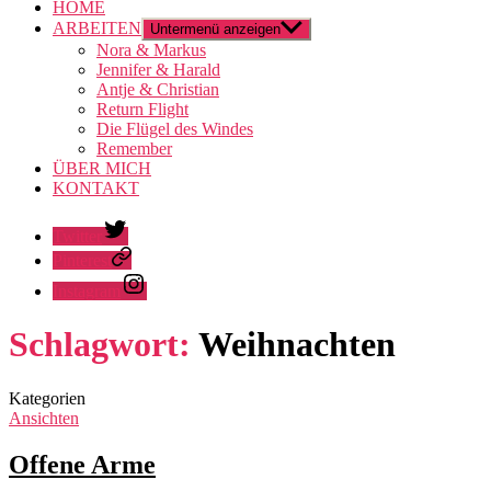
HOME
ARBEITEN
Untermenü anzeigen
Nora & Markus
Jennifer & Harald
Antje & Christian
Return Flight
Die Flügel des Windes
Remember
ÜBER MICH
KONTAKT
Twitter
Pinterest
Instagram
Schlagwort:
Weihnachten
Kategorien
Ansichten
Offene Arme