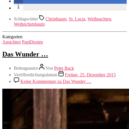
Schlagwörter
Christbaum
,
St. Lucia
,
Weihnachten
,
Weihnchstsbaum
Kategorien
Ansichten
PapiDesign
Das Wunder …
Beitragsautor
Von
Peter Back
Veröffentlichungsdatum
Freitag, 25. Dezember 2015
Keine Kommentare
zu Das Wunder …