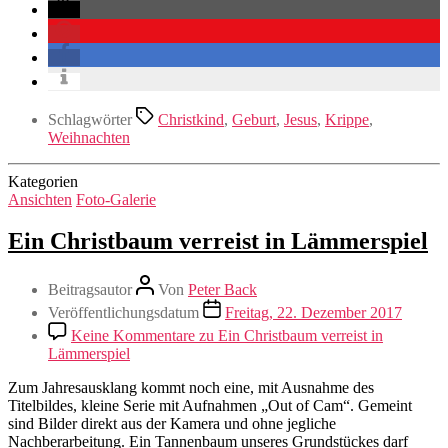
Schlagwörter
Christkind
,
Geburt
,
Jesus
,
Krippe
,
Weihnachten
Kategorien
Ansichten
Foto-Galerie
Ein Christbaum verreist in Lämmerspiel
Beitragsautor
Von
Peter Back
Veröffentlichungsdatum
Freitag, 22. Dezember 2017
Keine Kommentare
zu Ein Christbaum verreist in
Lämmerspiel
Zum Jahresausklang kommt noch eine, mit Ausnahme des
Titelbildes, kleine Serie mit Aufnahmen „Out of Cam“. Gemeint
sind Bilder direkt aus der Kamera und ohne jegliche
Nachberarbeitung. Ein Tannenbaum unseres Grundstückes darf