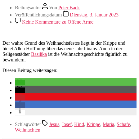
Beitragsautor
Von
Peter Back
Veröffentlichungsdatum
Dienstag, 3. Januar 2023
Keine Kommentare
zu Offene Arme
Der wahre Grund des Weihnachtsfestes liegt in der Krippe und
bietet Allen Hoffnung über das neue Jahr hinaus. Auch in der
Seligenstädter
Basilika
ist die Weihnachtsgeschichte figürlich zu
bewundern.
Diesen Beitrag weitersagen:
Schlagwörter
Jesus
,
Josef
,
Kind
,
Krippe
,
Maria
,
Schafe
,
Weihnachten