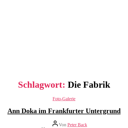
Schlagwort:
Die Fabrik
Kategorien
Foto-Galerie
Ann Doka im Frankfurter Untergrund
Beitragsautor
Von
Peter Back