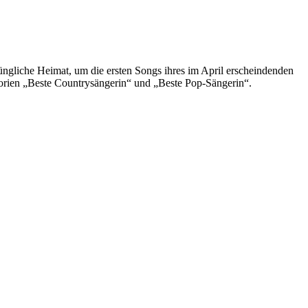
ngliche Heimat, um die ersten Songs ihres im April erscheindenden
gorien „Beste Countrysängerin“ und „Beste Pop-Sängerin“.