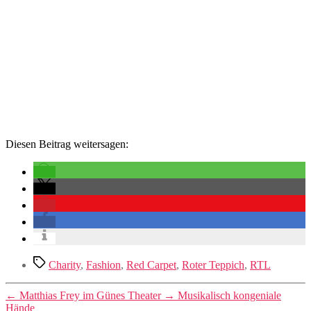
Diesen Beitrag weitersagen:
Schlagwörter
Charity
,
Fashion
,
Red Carpet
,
Roter Teppich
,
RTL
←
Matthias Frey im Günes Theater
→
Musikalisch kongeniale
Hände