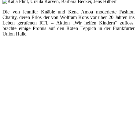
am
Roten
Teppich
Die von Jennifer Knäble und Kena Amoa moderierte Fashion
Charity, deren Erlös der von Wolfram Kons vor über 20 Jahren ins
Leben gerufenen RTL – Aktion „Wir helfen Kindern“ zufloss,
brachte einige Promis auf den Roten Teppich in der Frankfurter
Union Halle.